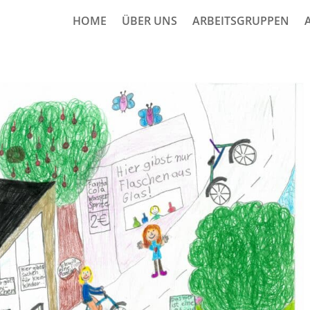
HOME
ÜBER UNS
ARBEITSGRUPPEN
lle am Rhein