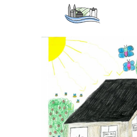
Kleidertausch in Eltvi