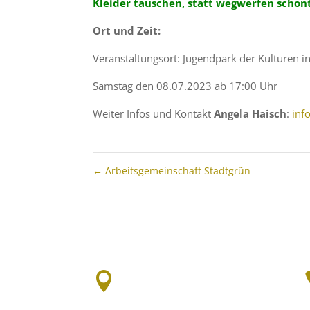
Kleider tauschen, statt wegwerfen scho
Ort und Zeit:
Veranstaltungsort: Jugendpark der Kulturen in 
Samstag den 08.07.2023 ab 17:00 Uhr
Weiter Infos und Kontakt
Angela Haisch
:
inf
←
Arbeitsgemeinschaft Stadtgrün

Groosstr. 9, 65343 Eltville