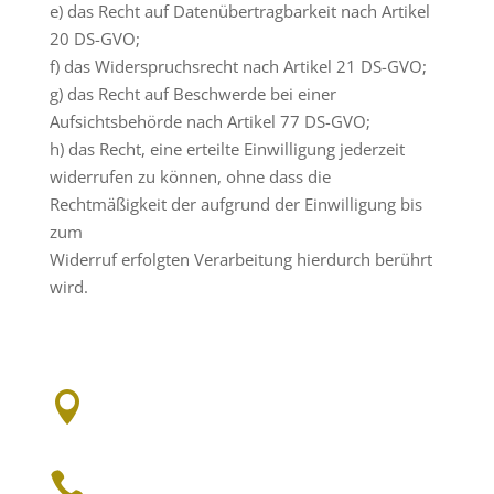
e) das Recht auf Datenübertragbarkeit nach Artikel
20 DS-GVO;
f) das Widerspruchsrecht nach Artikel 21 DS-GVO;
g) das Recht auf Beschwerde bei einer
Aufsichtsbehörde nach Artikel 77 DS-GVO;
h) das Recht, eine erteilte Einwilligung jederzeit
widerrufen zu können, ohne dass die
Rechtmäßigkeit der aufgrund der Einwilligung bis
zum
Widerruf erfolgten Verarbeitung hierdurch berührt
wird.

Groosstr. 9, 65343 Eltville

Ruf gerne an: 0151 / 20 174 790