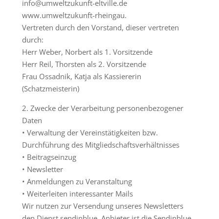
info@umweltzukunft-eltville.de
www.umweltzukunft-rheingau.
Vertreten durch den Vorstand, dieser vertreten
durch:
Herr Weber, Norbert als 1. Vorsitzende
Herr Reil, Thorsten als 2. Vorsitzende
Frau Ossadnik, Katja als Kassiererin
(Schatzmeisterin)
2. Zwecke der Verarbeitung personenbezogener
Daten
• Verwaltung der Vereinstätigkeiten bzw.
Durchführung des Mitgliedschaftsverhältnisses
• Beitragseinzug
• Newsletter
• Anmeldungen zu Veranstaltung
• Weiterleiten interessanter Mails
Wir nutzen zur Versendung unseres Newsletters
den Dienst sendinblue. Anbieter ist die Sendinblue