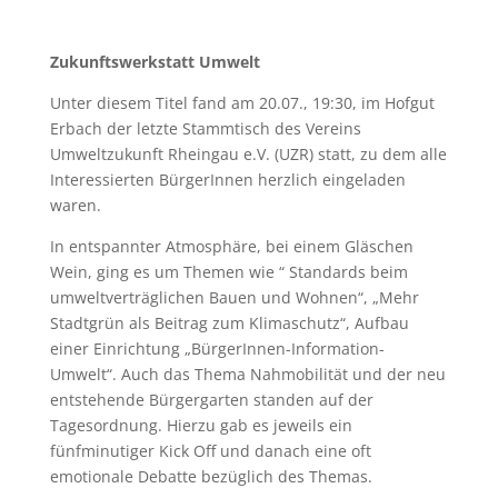
Zukunftswerkstatt Umwelt
Unter diesem Titel fand am 20.07., 19:30, im Hofgut
Erbach der letzte Stammtisch des Vereins
Umweltzukunft Rheingau e.V. (UZR) statt, zu dem alle
Interessierten BürgerInnen herzlich eingeladen
waren.
In entspannter Atmosphäre, bei einem Gläschen
Wein, ging es um Themen wie “ Standards beim
umweltverträglichen Bauen und Wohnen“, „Mehr
Stadtgrün als Beitrag zum Klimaschutz“, Aufbau
einer Einrichtung „BürgerInnen-Information-
Umwelt“. Auch das Thema Nahmobilität und der neu
entstehende Bürgergarten standen auf der
Tagesordnung. Hierzu gab es jeweils ein
fünfminutiger Kick Off und danach eine oft
emotionale Debatte bezüglich des Themas.